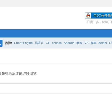
只需一步，快速开
热搜:
Cheat Engine
易语言
CE
eclipse
Android
教程
VS
脚本
delphi
C
搜
索
请先登录后才能继续浏览