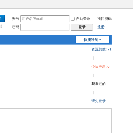
账号
自动登录
找回密码
始
密码
注册
登录
快捷导航
资源总数: 71
|
今日更新: 0
|
我看过的
|
请先登录