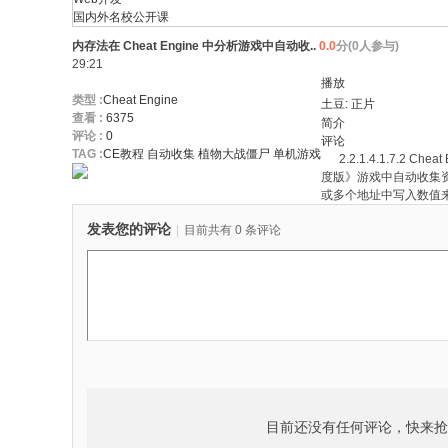
国内外名校公开课
内存法在 Cheat Engine 中分析游戏中自动收..
0.0
分(0人参与)
29:21
播放
类型 :
Cheat Engine
土豆: 正片
查看 :
6375
简介
评论 :
0
评论
TAG :
CE教程
自动收集
植物大战僵尸
单机游戏
2.2.1.4.1.7.2 C
度版》游戏中自动收集
或多个地址中写入数值
发表您的评论
|
目前共有 0 条评论
目前还没有任何评论，快来抢