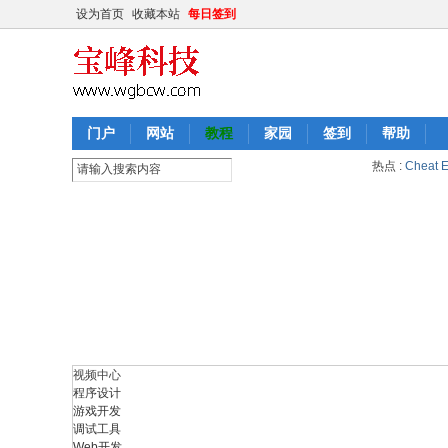
设为首页
收藏本站
每日签到
门户
网站
教程
家园
签到
帮助
热点 :
Cheat
视频中心
程序设计
游戏开发
调试工具
Web开发