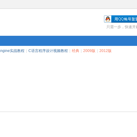
只需一步，快速开
 Engine实战教程
|
C语言程序设计视频教程
|
经典
|
2009版
|
2012版